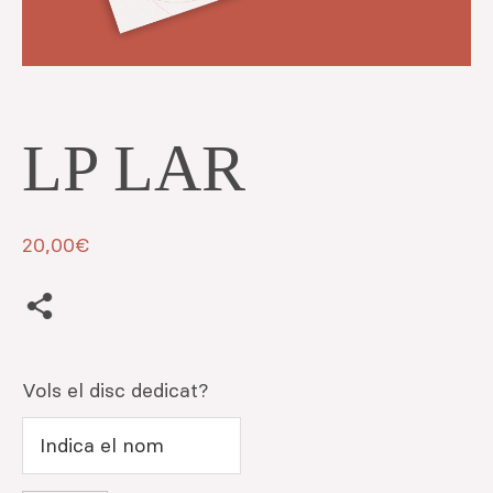
LP LAR
20,00
€
Vols el disc dedicat?