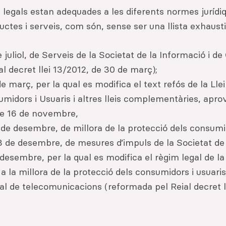
 legals estan adequades a les diferents normes juríd
uctes i serveis, com són, sense ser una llista exhaust
e juliol, de Serveis de la Societat de la Informació i d
l decret llei 13/2012, de 30 de març);
de març, per la qual es modifica el text refós de la Lle
midors i Usuaris i altres lleis complementàries, aprov
 de 16 de novembre,
 de desembre, de millora de la protecció dels consumid
 de desembre, de mesures d’impuls de la Societat de l
esembre, per la qual es modifica el règim legal de la
r a la millora de la protecció dels consumidors i usuari
al de telecomunicacions (reformada pel Reial decret l