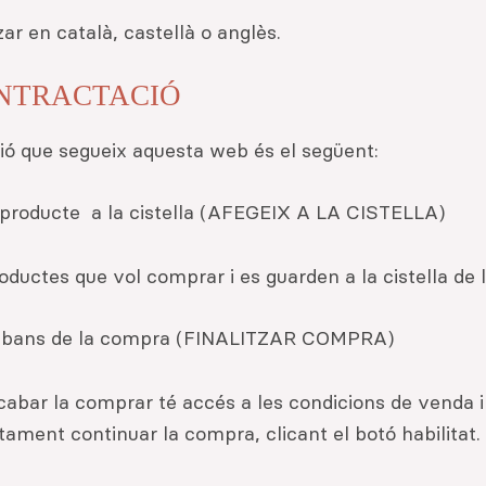
ar en català, castellà o anglès.
ONTRACTACIÓ
ió que segueix aquesta web és el següent:
l producte a la cistella (AFEGEIX A LA CISTELLA)
roductes que vol comprar i es guarden a la cistella de
 abans de la compra (FINALITZAR COMPRA)
abar la comprar té accés a les condicions de venda i l
itament continuar la compra, clicant el botó habilitat.