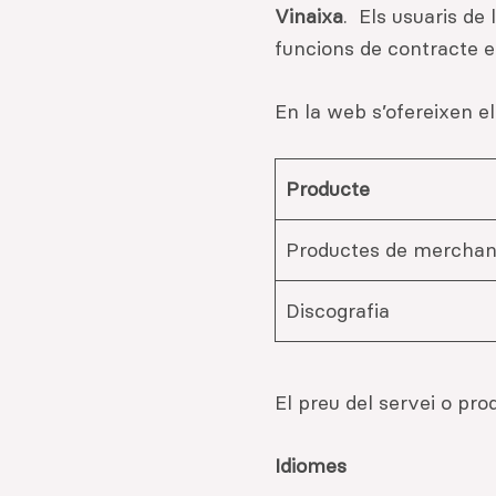
Vinaixa
. Els usuaris de
funcions de contracte e
En la web s’ofereixen e
Producte
Productes de merchan
Discografia
El preu del servei o pr
Idiomes