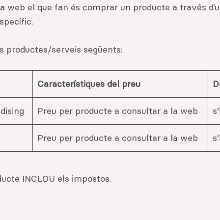
 la web el que fan és comprar un producte a través d’
specífic.
ls productes/serveis següents:
Característiques del preu
D
dising
Preu per producte a consultar a la web
s
Preu per producte a consultar a la web
s
oducte INCLOU els impostos.