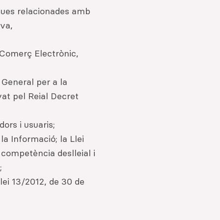
iques relacionades amb
iva,
e Comerç Electrònic,
i General per a la
at pel Reial Decret
ors i usuaris;
a Informació; la Llei
 competència deslleial i
s;
lei 13/2012, de 30 de