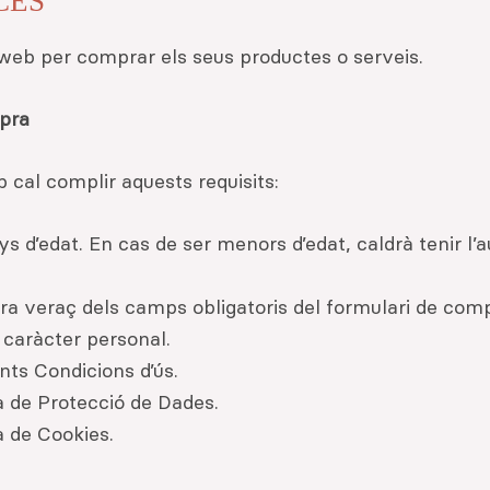
CCÉS
a web per comprar els seus productes o serveis.
mpra
 cal complir aquests requisits:
s d’edat. En cas de ser menors d’edat, caldrà tenir l’a
 veraç dels camps obligatoris del formulari de comp
e caràcter personal.
nts Condicions d’ús.
a de Protecció de Dades.
a de Cookies.