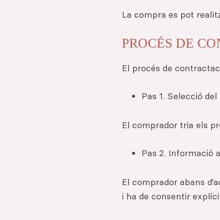
La compra es pot realitz
PROCÉS DE C
El procés de contractac
Pas 1. Selecció de
El comprador tria els p
Pas 2. Informació
El comprador abans d’ac
i ha de consentir explíc