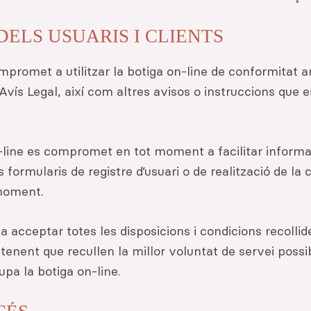
ELS USUARIS I CLIENTS
mpromet a utilitzar la botiga on-line de conformitat am
Avís Legal, així com altres avisos o instruccions que e
on-line es compromet en tot moment a facilitar informa
ls formularis de registre d’usuari o de realització de l
 moment.
 acceptar totes les disposicions i condicions recollid
enent que recullen la millor voluntat de servei possib
upa la botiga on-line.