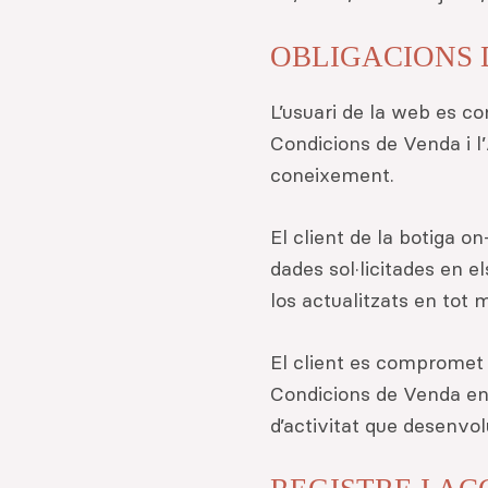
OBLIGACIONS D
L’usuari de la web es co
Condicions de Venda i l’
coneixement.
El client de la botiga 
dades sol·licitades en e
los actualitzats en tot
El client es compromet a
Condicions de Venda ent
d’activitat que desenvol