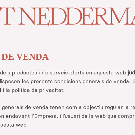
 DE VENDA
 dels productes i / o serveis oferts en aquesta web
ju
disposen les presents condicions generals de venda. 
 i la política de privacitat.
 generals de venda tenen com a objectiu regular la re
 en endavant l’Empresa, i l’usuari de la web que comp
aquesta web.