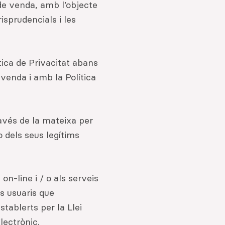
 de venda, amb l’objecte
isprudencials i les
tica de Privacitat abans
 venda i amb la Política
ravés de la mateixa per
 o dels seus legítims
 on-line i / o als serveis
s usuaris que
tablerts per la Llei
lectrònic.