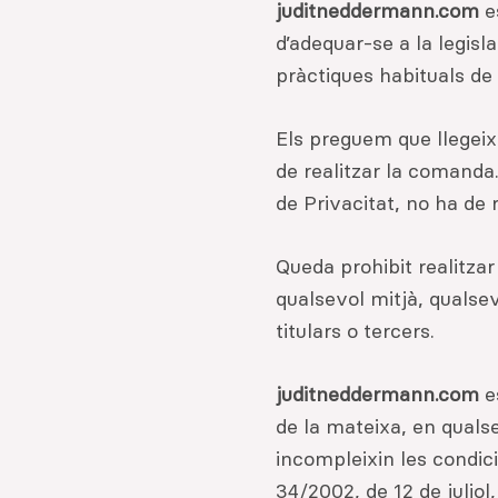
juditneddermann.com
e
d’adequar-se a la legisl
pràctiques habituals de
Els preguem que llegeix
de realitzar la comanda.
de Privacitat, no ha de
Queda prohibit realitzar
qualsevol mitjà, qualse
titulars o tercers.
juditneddermann.com
e
de la mateixa, en quals
incompleixin les condici
34/2002, de 12 de juliol