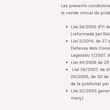
Les presents condicions
la venda virtual de prod
Llei 34/2002 d’11 d
(reformada pel Reia
Llei 3/2014, de 27 
Defensa dels Consu
Legislatiu 1/2007,
Llei 44/2006 de 29
Llei 56/2007, de 28
29/2009, de 30 de d
de la publicitat pe
Llei 32/2003 gener
març).