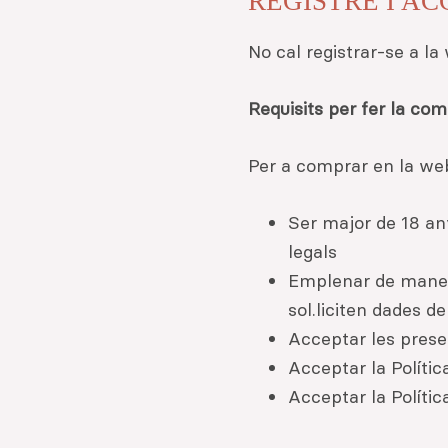
REGISTRE I A
No cal registrar-se a l
Requisits per fer la co
Per a comprar en la web
Ser major de 18 any
legals
Emplenar de manera
sol.liciten dades d
Acceptar les prese
Acceptar la Polític
Acceptar la Polític