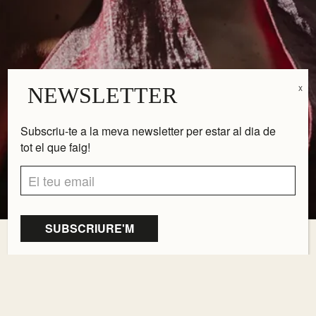
NEWSLETTER
Subscriu-te a la meva newsletter per estar al dia de
tot el que faig!
MENÚ