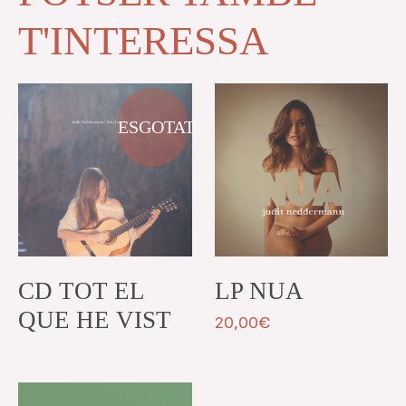
T'INTERESSA
ESGOTAT
CD TOT EL
LP NUA
QUE HE VIST
20,00
€