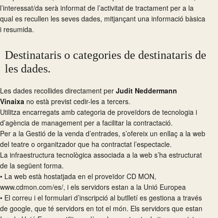
l’interessat/da serà informat de l’activitat de tractament per a la
qual es recullen les seves dades, mitjançant una informació bàsica
i resumida.
Destinataris o categories de destinataris de
les dades.
Les dades recollides directament per
Judit Neddermann
Vinaixa
no està previst cedir-les a tercers.
Utilitza encarregats amb categoria de proveïdors de tecnologia i
d’agència de management per a facilitar la contractació.
Per a la Gestió de la venda d’entrades, s’ofereix un enllaç a la web
del teatre o organitzador que ha contractat l’espectacle.
La infraestructura tecnològica associada a la web s’ha estructurat
de la següent forma.
• La web està hostatjada en el proveïdor CD MON,
www.cdmon.com/es/, i els servidors estan a la Unió Europea
• El correu i el formulari d’inscripció al butlletí es gestiona a través
de google, que té servidors en tot el món. Els servidors que estan