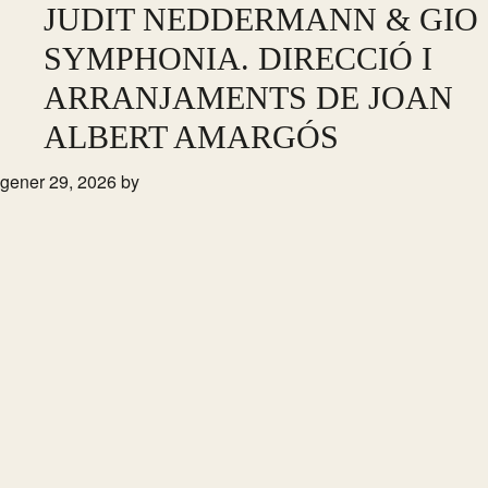
Skip
JUDIT NEDDERMANN & GIO
to
SYMPHONIA. DIRECCIÓ I
main
ARRANJAMENTS DE JOAN
content
ALBERT AMARGÓS
gener 29, 2026
by