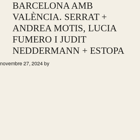
Skip
BARCELONA AMB
to
VALÈNCIA. SERRAT +
main
ANDREA MOTIS, LUCIA
content
FUMERO I JUDIT
NEDDERMANN + ESTOPA
novembre 27, 2024
by